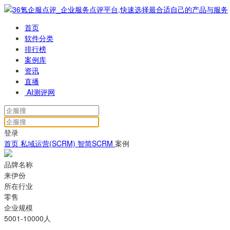
首页
软件分类
排行榜
案例库
资讯
直播
AI测评网
登录
首页
私域运营(SCRM)
智简SCRM
案例
品牌名称
来伊份
所在行业
零售
企业规模
5001-10000人