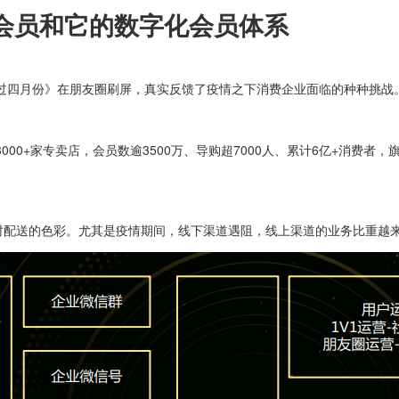
万会员和它的数字化会员体系
过四月份》在朋友圈刷屏，真实反馈了疫情之下消费企业面临的种种挑战。
0+家专卖店，会员数逾3500万、导购超7000人、累计6亿+消费者，
深的即时配送的色彩。尤其是疫情期间，线下渠道遇阻，线上渠道的业务比重