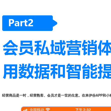
经营商品是一时，经营熟客、会员才是一世的生意。在来伊份APP和