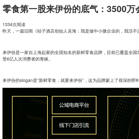
零食第一股来伊份的底气：3500
1334次阅读
昨天，一篇旧闻《桔子酒店创始人吴海：我是做中小微企业的，我活不
来伊份是一家自上海起家的全国知名的新鲜零食品牌，目前已覆盖全国300
受6亿人次消费者的青睐。
来伊份的slogan是“新鲜零食，就要来伊份”，这为品牌蒙上了很