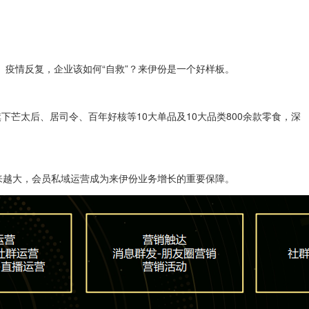
疫情反复，企业该如何“自救”？来伊份是一个好样板。
旗下芒太后、居司令、百年好核等10大单品及10大品类800余款零食，深
越来越大，会员私域运营成为来伊份业务增长的重要保障。