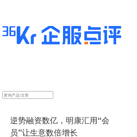
逆势融资数亿，明康汇用“会
员”让生意数倍增长