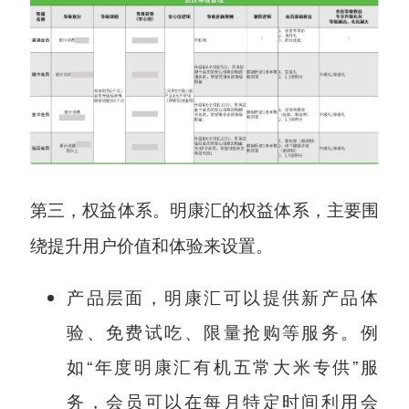
明康汇的权益体系，主要围
第三，权益体系。
绕提升用户价值和体验来设置。
产品层面，明康汇可以提供新产品体
验、免费试吃、限量抢购等服务。例
如“年度明康汇有机五常大米专供”服
务，会员可以在每月特定时间利用会