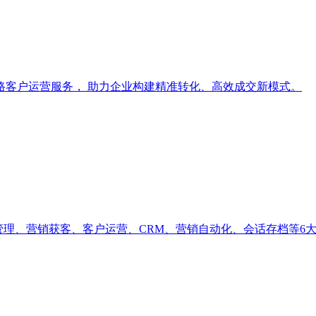
路客户运营服务， 助力企业构建精准转化、高效成交新模式。
管理、营销获客、客户运营、CRM、营销自动化、会话存档等6