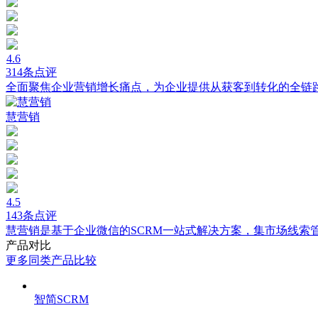
4.6
314条点评
全面聚焦企业营销增长痛点，为企业提供从获客到转化的全链
慧营销
4.5
143条点评
慧营销是基于企业微信的SCRM一站式解决方案，集市场线索
产品对比
更多同类产品比较
智简SCRM