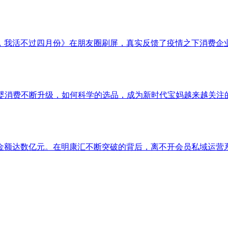
，我活不过四月份》在朋友圈刷屏，真实反馈了疫情之下消费企
母婴消费不断升级，如何科学的选品，成为新时代宝妈越来越关注的
额达数亿元。在明康汇不断突破的背后，离不开会员私域运营系