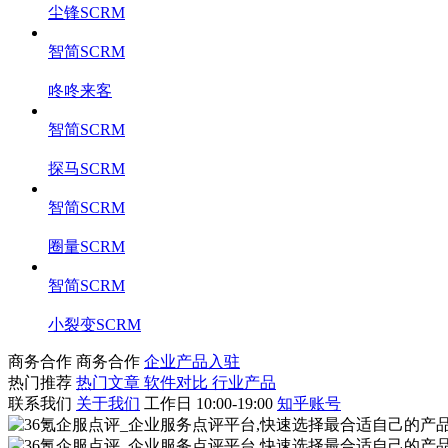
尘锋SCRM
智简SCRM
咚咚来客
智简SCRM
探马SCRM
智简SCRM
圈量SCRM
智简SCRM
小裂变SCRM
商务合作
商务合作
企业产品入驻
热门推荐
热门文章
软件对比
行业产品
联系我们
关于我们
工作日 10:00-19:00
知乎账号