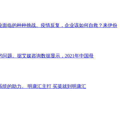
业面临的种种挑战。疫情反复，企业该如何自救？来伊份
问题。据艾媒咨询数据显示，2021年中国母
统的助力。 明康汇主打 买菜就到明康汇