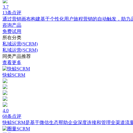
3.7
13条点评
通过营销画布构建基于个性化用户旅程营销的自动触发，助力
咨询产品
免费试用
所在分类
私域运营(SCRM)
私域运营(SCRM)
同类产品推荐
查看更多
快鲸SCRM
4.0
68条点评
快鲸SCRM是基于微信生态帮助企业深度连接和管理全渠道流