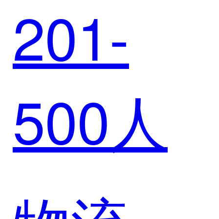
201-
SCRM
500人