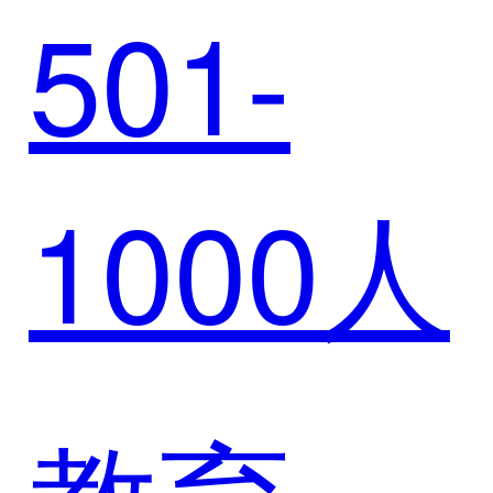
501-
SCRM
1000人
系统