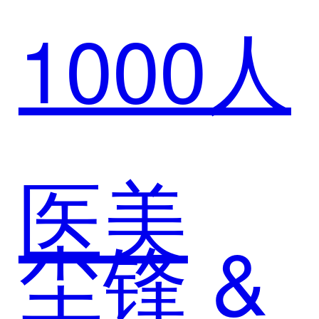
1000人
医美
尘锋 &