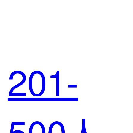
码：
201-
SCRM
500人