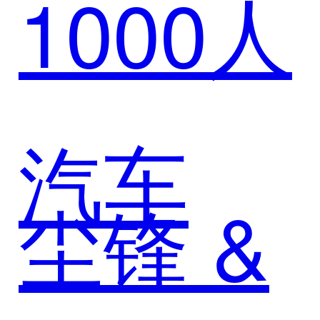
1000人
汽车
尘锋 &