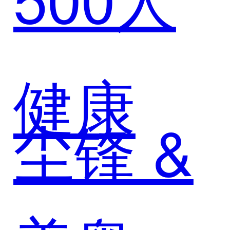
健康
尘锋 &