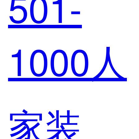
501-
美容
1000人
家装