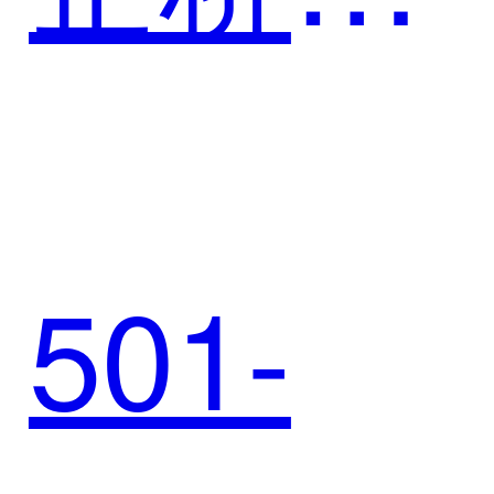
SCRM
平台
501-