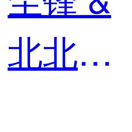
北北
兔：