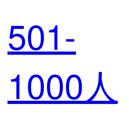
501-
锋
1000人
SCRM