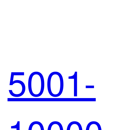
铺：
5001-
SCRM