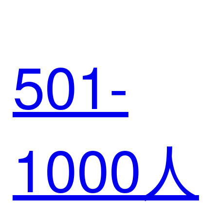
SCRM
501-
1000人