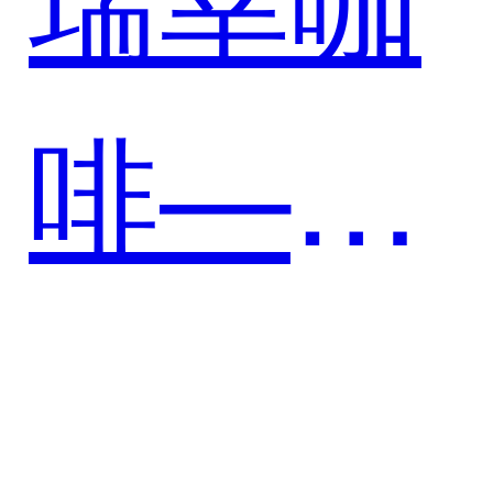
行业的
啡——
数字化
携手悟