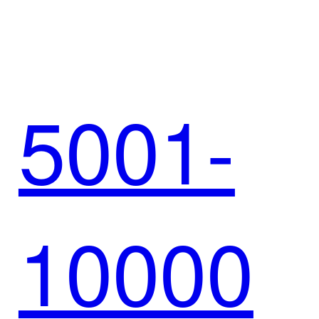
用悟空
理
5001-
CRM，
10000
构建一