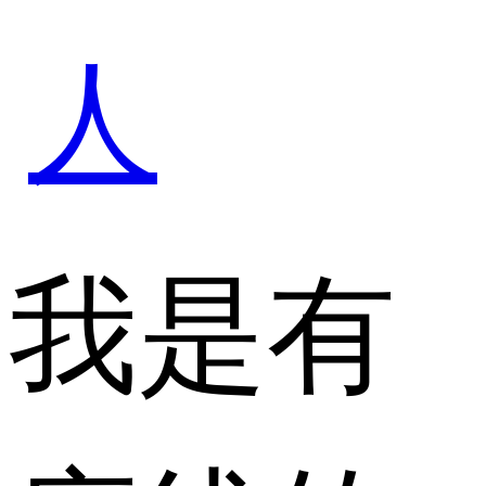
人
体化客
我是有
户管理