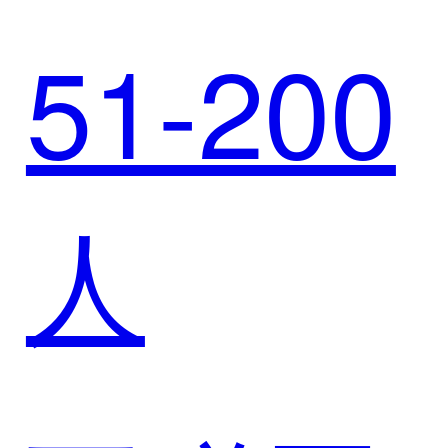
51-200
CRM，
人
重塑旅