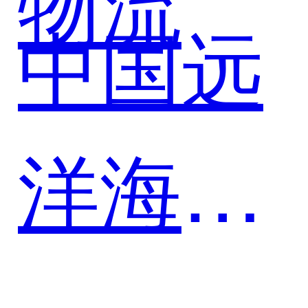
物流
中国远
杯咖啡
洋海运
的数字