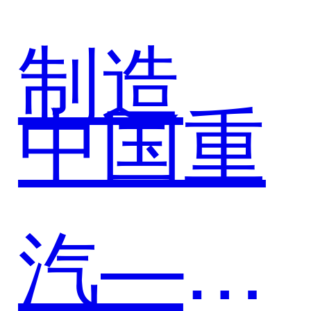
制造
中国重
汽——