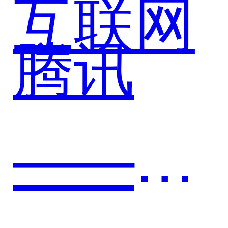
游行业
互联网
腾讯
的客户
——运
关系管