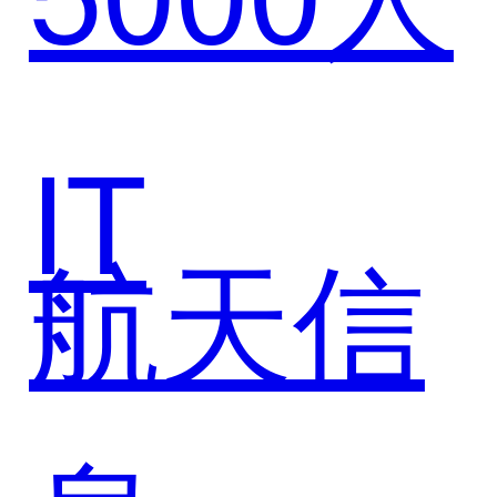
构建高
效客户
IT
航天信
服务体