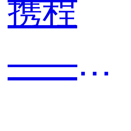
携程
管理体
——携
系
手悟空