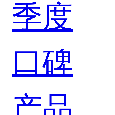
季度
口碑
产品