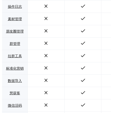
操作日志
素材管理
朋友圈管理
群管理
拉群工具
标准化营销
数据导入
慧获客
微信活码