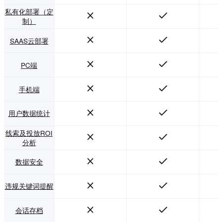
私有化部署（定
制）
SAAS云部署
PC端
手机端
用户数据统计
线索及投放ROI
分析
数据安全
违规关键词提醒
会话存档