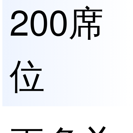
200席
位