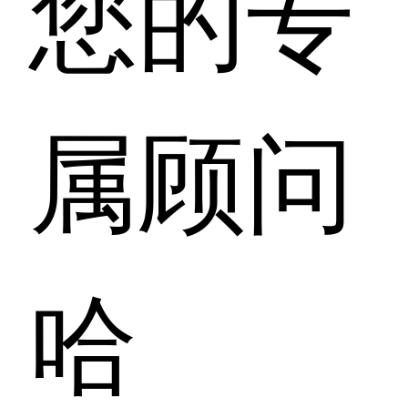
您的专
属顾问
哈