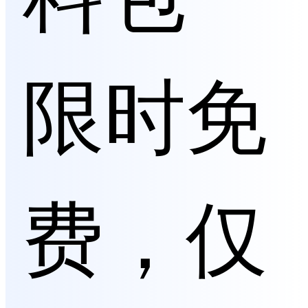
限时免
费，仅