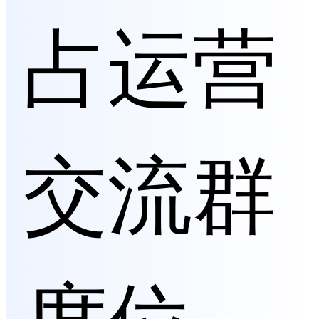
占运营
交流群
席位