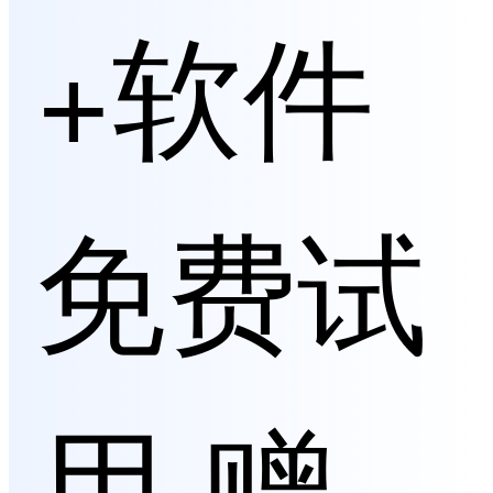
+软件
免费试
用 赠