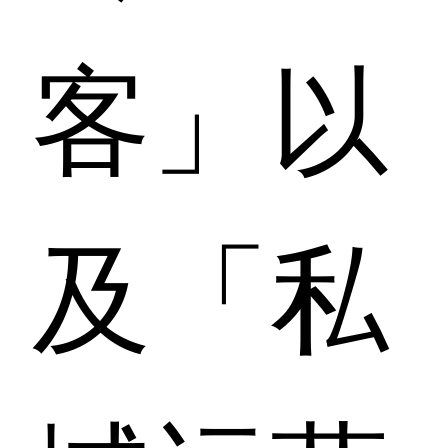
客」以
及「私