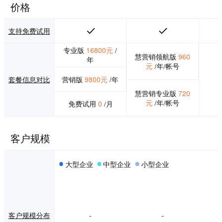
价格
支持免费试用
专业版
16800元
/
慧营销领航版
960
年
元
/年/帐号
营销版
9800元
/年
套餐信息对比
慧营销专业版
720
元
/年/帐号
免费试用
0
/月
客户规模
大型企业
中型企业
小型企业
客户规模分布
-
-