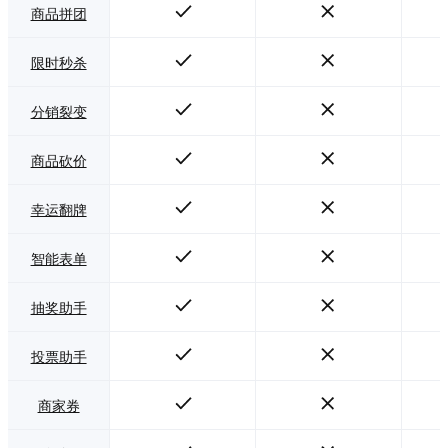
商品拼团
限时秒杀
分销裂变
商品砍价
幸运翻牌
智能表单
抽奖助手
投票助手
商家券