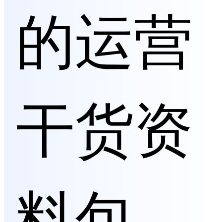
的运营
干货资
料包