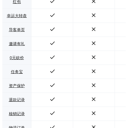
红包
幸运大转盘
导客单页
邀请有礼
0元砍价
任务宝
资产保护
退款记录
核销记录
物流订单