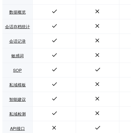
数据概览
会话存档统计
会话记录
敏感词
SOP
私域模板
智能建议
私域检测
API接口