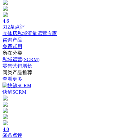
4.6
312条点评
实体店私域流量运营专家
咨询产品
免费试用
所在分类
私域运营(SCRM)
零售营销增长
同类产品推荐
查看更多
快鲸SCRM
4.0
68条点评