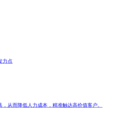
发力点
具，从而降低人力成本，精准触达高价值客户。