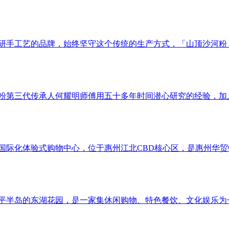
专研手工艺的品牌，始终坚守这个传统的生产方式，「山顶沙河粉
粉第三代传承人何耀明师傅用五十多年时间潜心研究的经验，加
米国际化体验式购物中心，位于惠州江北CBD核心区，是惠州华
东平半岛的东湖花园，是一家集休闲购物、特色餐饮、文化娱乐为