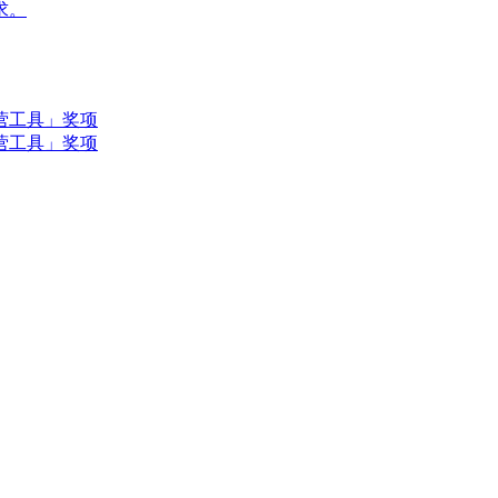
求。
营工具」奖项
营工具」奖项