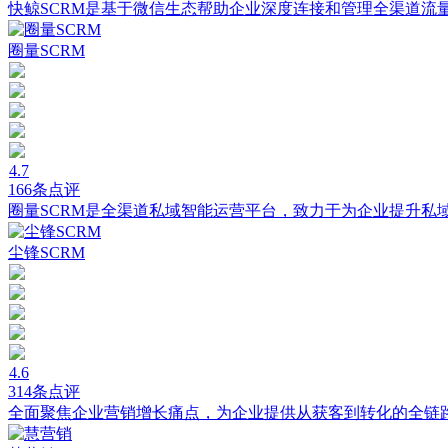
快鲸SCRM是基于微信生态帮助企业深度连接和管理全渠道流
圈量SCRM
4.7
166条点评
圈量SCRM是全渠道私域智能运营平台，致力于为企业提升私
尘锋SCRM
4.6
314条点评
全面聚焦企业营销增长痛点，为企业提供从获客到转化的全链