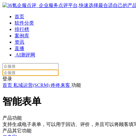
首页
软件分类
排行榜
案例库
资讯
直播
AI测评网
登录
首页
私域运营(SCRM)
咚咚来客
功能
智能表单
产品功能
支持生成电子表单，可以用于回访、评价，并且可以将顾客填
产品其它功能