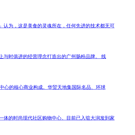
」认为，这是美食的灵魂所在，任何先进的技术都无可
上与时俱进的经营理念打造出的广州肠粉品牌。 线
贸中心的核心商业构成。华贸天地集国际名品、环球
一体的时尚现代社区购物中心。目前已入驻大润发到家