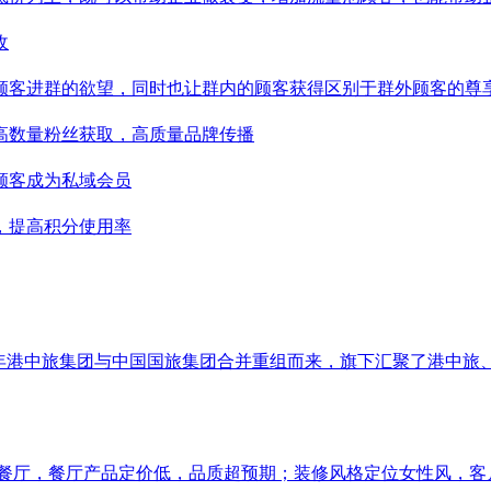
收
顾客进群的欲望，同时也让群内的顾客获得区别于群外顾客的尊
高数量粉丝获取，高质量品牌传播
顾客成为私域会员
，提高积分使用率
016年港中旅集团与中国国旅集团合并重组而来，旗下汇聚了港中
餐厅，餐厅产品定价低，品质超预期；装修风格定位⼥性风，客