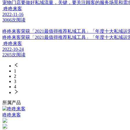
宠物门店要做好私域流量，关键，要关注顾客的服务场景和需
咚咚来客
2022-11-16
3066次阅读
咚咚来客荣获「2021最值得推荐私域工具」「年度十大私域运
咚咚来客荣获「2021最值得推荐私域工具」「年度十大私域运
咚咚来客
2022-10-24
2265次阅读
1
2
3
4
所属产品
咚咚来客