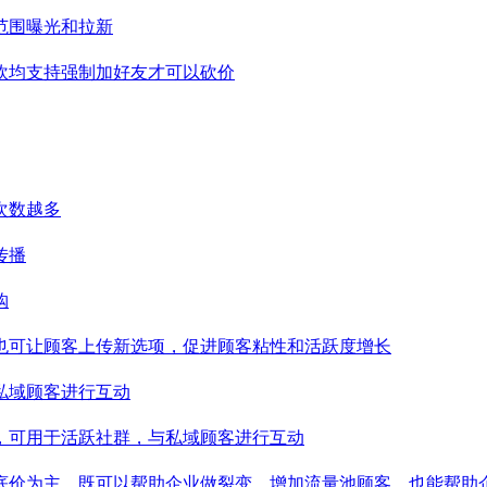
范围曝光和拉新
砍均支持强制加好友才可以砍价
次数越多
传播
购
也可让顾客上传新选项，促进顾客粘性和活跃度增长
私域顾客进行互动
，可用于活跃社群，与私域顾客进行互动
底价为主，既可以帮助企业做裂变，增加流量池顾客，也能帮助