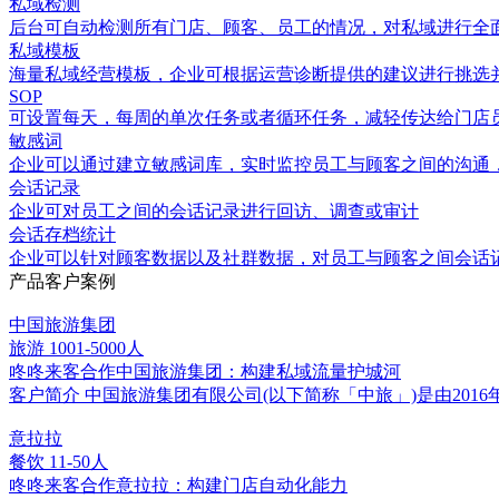
私域检测
后台可自动检测所有门店、顾客、员工的情况，对私域进行全
私域模板
海量私域经营模板，企业可根据运营诊断提供的建议进行挑选
SOP
可设置每天，每周的单次任务或者循环任务，减轻传达给门店
敏感词
企业可以通过建立敏感词库，实时监控员工与顾客之间的沟通
会话记录
企业可对员工之间的会话记录进行回访、调查或审计
会话存档统计
企业可以针对顾客数据以及社群数据，对员工与顾客之间会话
产品客户案例
中国旅游集团
旅游
1001-5000人
咚咚来客合作中国旅游集团：构建私域流量护城河
客户简介 中国旅游集团有限公司(以下简称「中旅」)是由2
意拉拉
餐饮
11-50人
咚咚来客合作意拉拉：构建门店自动化能力