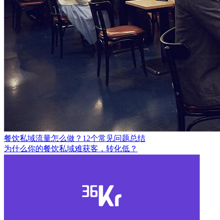
餐饮私域流量怎么做？12个常见问题总结
为什么你的餐饮私域难获客，转化低？