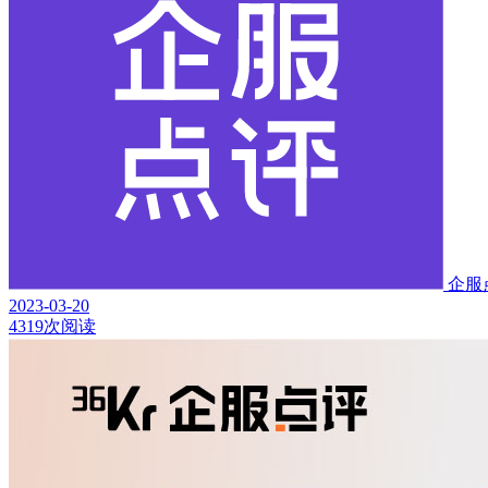
企服
2023-03-20
4319次阅读