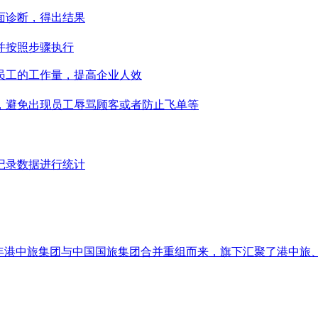
面诊断，得出结果
并按照步骤执行
员工的工作量，提高企业人效
，避免出现员工辱骂顾客或者防止飞单等
记录数据进行统计
016年港中旅集团与中国国旅集团合并重组而来，旗下汇聚了港中