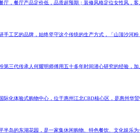
餐厅，餐厅产品定价低，品质超预期；装修风格定位⼥性风，客
专研手工艺的品牌，始终坚守这个传统的生产方式，「山顶沙河粉
粉第三代传承人何耀明师傅用五十多年时间潜心研究的经验，加
米国际化体验式购物中心，位于惠州江北CBD核心区，是惠州华
东平半岛的东湖花园，是一家集休闲购物、特色餐饮、文化娱乐为