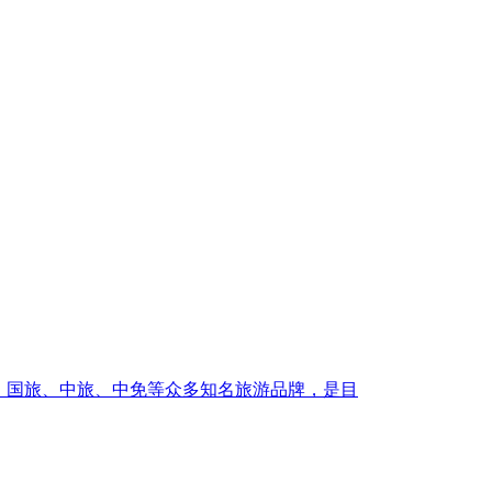
旅、国旅、中旅、中免等众多知名旅游品牌，是目