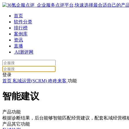
首页
软件分类
排行榜
案例库
资讯
直播
AI测评网
登录
首页
私域运营(SCRM)
咚咚来客
功能
智能建议
产品功能
根据诊断结果，后台能够智能匹配经营建议，配套私域经营模
产品其它功能