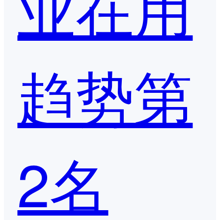
业在用
趋势第
2名