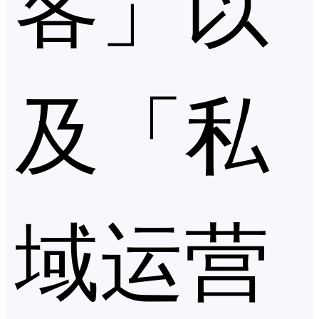
客」以
及「私
域运营