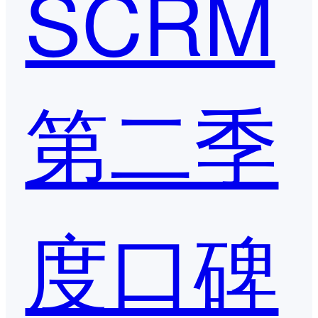
SCRM
第二季
度口碑