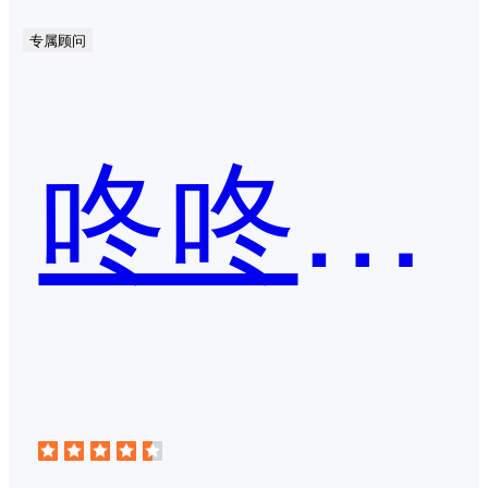
专属顾问
咚咚来客