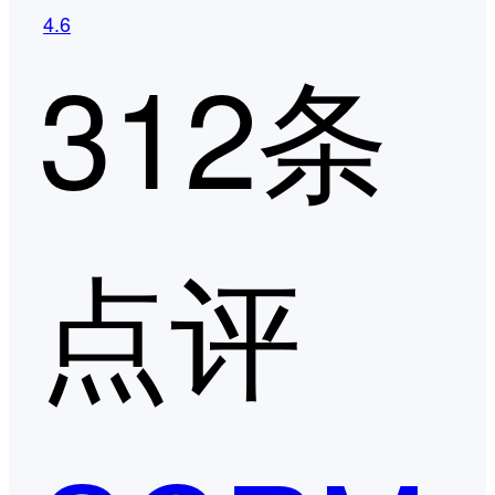
4.6
312条
点评