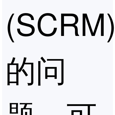
(SCRM
的问
题，可