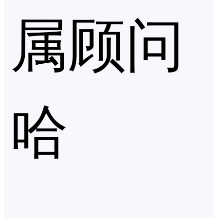
属顾问
哈